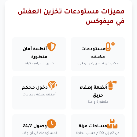
مميزات مستودعات تخزين العفش
في ميفوكس
مستودعات
أنظمة أمان
مكيفة
متطورة
تحكم بدرجة الحرارة والرطوبة
كاميرات مراقبة 24/7
أنظمة إطفاء
دخول محكم
أنظمة بصمة وبطاقات
حريق
متطورة وآمنة
مساحات مرنة
وصول 24/7
من 2م إلى 100م حسب الحاجة
لمستودعك في أي وقت