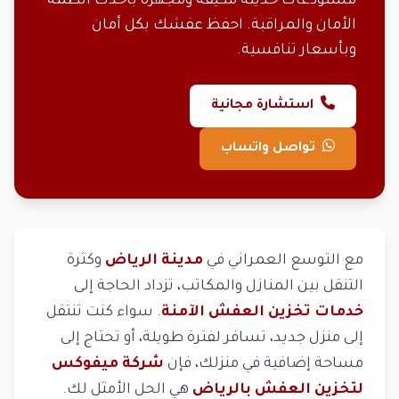
مستودعات حديثة مكيفة ومجهزة بأحدث أنظمة
الأمان والمراقبة. احفظ عفشك بكل أمان
وبأسعار تنافسية.
استشارة مجانية
تواصل واتساب
مع التوسع العمراني في
مدينة الرياض
وكثرة
التنقل بين المنازل والمكاتب، تزداد الحاجة إلى
خدمات تخزين العفش الآمنة
. سواء كنت تنتقل
إلى منزل جديد، تسافر لفترة طويلة، أو تحتاج إلى
مساحة إضافية في منزلك، فإن
شركة ميفوكس
لتخزين العفش بالرياض
هي الحل الأمثل لك.