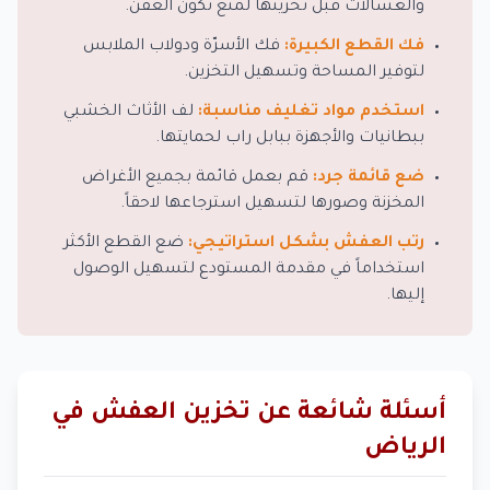
والغسالات قبل تخزينها لمنع تكون العفن.
فك القطع الكبيرة:
فك الأسرّة ودولاب الملابس
لتوفير المساحة وتسهيل التخزين.
استخدم مواد تغليف مناسبة:
لف الأثاث الخشبي
ببطانيات والأجهزة ببابل راب لحمايتها.
ضع قائمة جرد:
قم بعمل قائمة بجميع الأغراض
المخزنة وصورها لتسهيل استرجاعها لاحقاً.
رتب العفش بشكل استراتيجي:
ضع القطع الأكثر
استخداماً في مقدمة المستودع لتسهيل الوصول
إليها.
أسئلة شائعة عن تخزين العفش في
الرياض