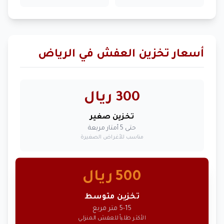
أسعار تخزين العفش في الرياض
300 ريال
تخزين صغير
حتى 5 أمتار مربعة
مناسب للأغراض الصغيرة
500 ريال
تخزين متوسط
5-15 متر مربع
الأكثر طلباً للعفش المنزلي