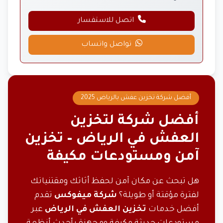
اتصل للاستفسار
تواصل واتساب
أفضل شركة تخزين عفش بالرياض 2025
أفضل شركة لتخزين
العفش في الرياض – تخزين
آمن ومستودعات مكيفة
هل تبحث عن مكان آمن لحفظ أثاثك ومقتنياتك
لفترة مؤقتة أو طويلة؟
شركة ميفوكس
تقدم
أفضل خدمات
تخزين العفش في الرياض
عبر