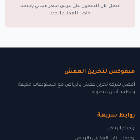
اتصل الآن للحصول على عرض سعر مجاني وخصم
خاص للعملاء الجدد
ميفوكس لتخزين العفش
أفضل شركة تخزين عفش بالرياض مع مستودعات مكيفة
وأنظمة أمان متطورة.
روابط سريعة
أحياء الرياض
خدمات نقل العفش بالرياض