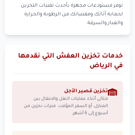
نوفر مستودعات مجهزة بأحدث تقنيات التخزين
لحماية أثاثك ومقتنياتك من الرطوبة والحرارة
والغبار والسرقة.
خدمات تخزين العفش التي نقدمها
في الرياض
تخزين قصير الأجل
مثالي أثناء عمليات النقل والانتقال بين
المنازل، أو السفر المؤقت. فترات تخزين من
أسبوع إلى 6 أشهر.