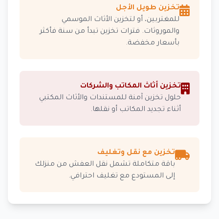
تخزين طويل الأجل
للمغتربين، أو لتخزين الأثاث الموسمي
والموروثات. فترات تخزين تبدأ من سنة فأكثر
بأسعار مخفضة.
تخزين أثاث المكاتب والشركات
حلول تخزين آمنة للمستندات والأثاث المكتبي
أثناء تجديد المكاتب أو نقلها.
تخزين مع نقل وتغليف
باقة متكاملة تشمل نقل العفش من منزلك
إلى المستودع مع تغليف احترافي.