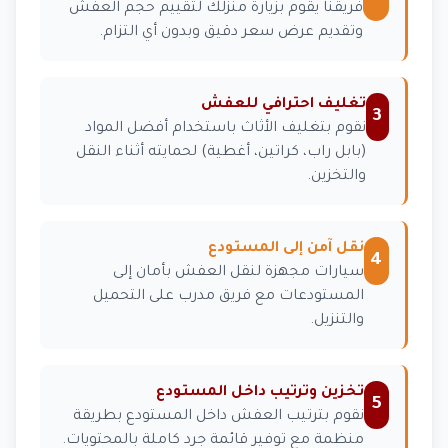
فريقنا يقوم بزيارة منزلك لتقييم حجم العفش
وتقديم عرض سعر دقيق وبدون أي التزام.
تغليف احترافي للعفش
3
نقوم بتغليف الأثاث باستخدام أفضل المواد
(بابل راب، كراتين، أغطية) لحمايته أثناء النقل
والتخزين.
نقل آمن إلى المستودع
4
سيارات مجهزة لنقل العفش بأمان إلى
المستودعات مع فريق مدرب على التحميل
والتنزيل.
تخزين وترتيب داخل المستودع
5
نقوم بترتيب العفش داخل المستودع بطريقة
منظمة مع توفير قائمة جرد كاملة بالمحتويات.