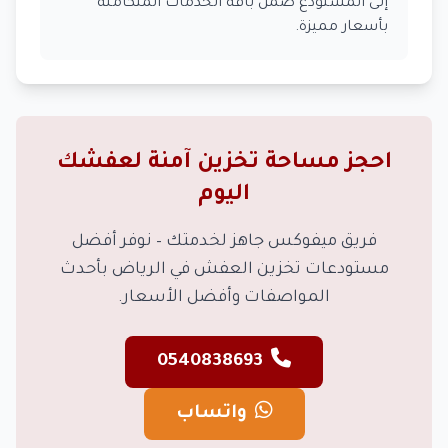
إلى المستودع ضمن باقة الخدمات المتكاملة
بأسعار مميزة.
احجز مساحة تخزين آمنة لعفشك
اليوم
فريق ميفوكس جاهز لخدمتك – نوفر أفضل
مستودعات تخزين العفش في الرياض بأحدث
المواصفات وأفضل الأسعار.
0540838693
واتساب