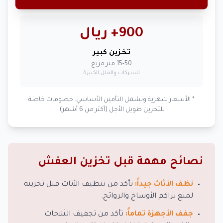
900+ ريال
تخزين كبير
15-50 متر مربع
للشركات والفلل الكبيرة
* الأسعار شهرية وتشمل التأمين الأساسي. خصومات خاصة
للتخزين طويل الأجل (أكثر من 6 أشهر).
نصائح مهمة قبل تخزين العفش
نظف الأثاث جيداً:
تأكد من تنظيف الأثاث قبل تخزينه
لمنع تراكم الأوساخ والروائح.
جفف الأجهزة تماماً:
تأكد من تجفيف الثلاجات