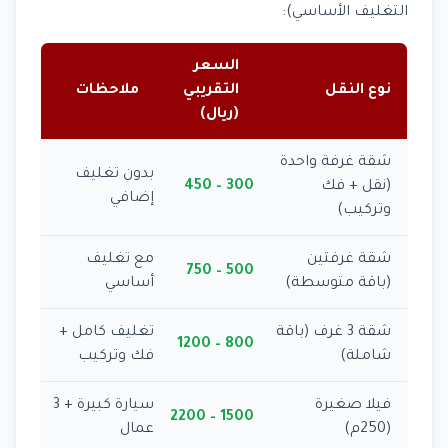
التغليف الأساسي):
السعر
نوع النقل
التقريبي
ملاحظات
(ريال)
شقة غرفة واحدة
بدون تغليف
(نقل + فك
300 – 450
إضافي
وتركيب)
شقة غرفتين
مع تغليف
500 – 750
(باقة متوسطة)
أساسي
شقة 3 غرف (باقة
تغليف كامل +
800 – 1200
شاملة)
فك وتركيب
فيلا صغيرة
سيارة كبيرة + 3
1500 – 2200
(250م)
عمال