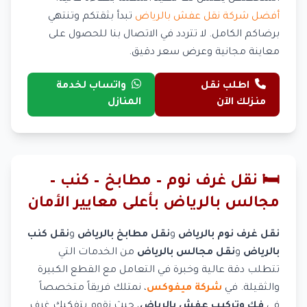
أفضل شركة نقل عفش بالرياض
تبدأ بثقتكم وتنتهي
برضاكم الكامل. لا تتردد في الاتصال بنا للحصول على
معاينة مجانية وعرض سعر دقيق.
اطلب نقل
واتساب لخدمة
منزلك الآن
المنازل
🛏️ نقل غرف نوم – مطابخ – كنب –
مجالس بالرياض بأعلى معايير الأمان
نقل غرف نوم بالرياض
و
نقل مطابخ بالرياض
و
نقل كنب
بالرياض
و
نقل مجالس بالرياض
من الخدمات التي
تتطلب دقة عالية وخبرة في التعامل مع القطع الكبيرة
والثقيلة. في
شركة ميفوكس
، نمتلك فريقاً متخصصاً
في
فك وتركيب عفش بالرياض
، حيث نقوم بتفكيك غرف