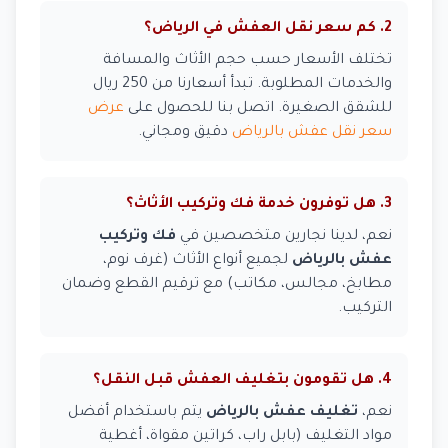
2. كم سعر نقل العفش في الرياض؟
تختلف الأسعار حسب حجم الأثاث والمسافة
والخدمات المطلوبة. تبدأ أسعارنا من 250 ريال
للشقق الصغيرة. اتصل بنا للحصول على
عرض
سعر نقل عفش بالرياض
دقيق ومجاني.
3. هل توفرون خدمة فك وتركيب الأثاث؟
نعم، لدينا نجارين متخصصين في
فك وتركيب
عفش بالرياض
لجميع أنواع الأثاث (غرف نوم،
مطابخ، مجالس، مكاتب) مع ترقيم القطع وضمان
التركيب.
4. هل تقومون بتغليف العفش قبل النقل؟
نعم،
تغليف عفش بالرياض
يتم باستخدام أفضل
مواد التغليف (بابل راب، كراتين مقواة، أغطية