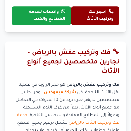
احجز فك
واتساب لخدمة
وتركيب الأثاث
المطابخ والكنب
🔧 فك وتركيب عفش بالرياض –
نجارين متخصصين لجميع أنواع
الأثاث
فك وتركيب عفش بالرياض
هو حجر الزاوية في عملية
نقل الأثاث الناجحة. في
شركة ميفوكس
، نوفر نجارين
متخصصين لديهم خبرة تزيد عن 10 سنوات في التعامل
مع جميع أنواع الأثاث، بدءاً من غرف النوم البسيطة
وصولاً إلى المطابخ المعقدة والمجالس الفاخرة.
خدمة
فك وتركيب الأثاث بالرياض
تشمل ترقيم جميع القطع،
وتوثيق خطوات الفك بالصور أو الفيديو، واستخدام