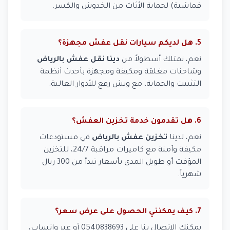
قماشية) لحماية الأثاث من الخدوش والكسر.
5. هل لديكم سيارات نقل عفش مجهزة؟
نعم، نمتلك أسطولاً من
دينا نقل عفش بالرياض
وشاحنات مغلقة ومكيفة ومجهزة بأحدث أنظمة
التثبيت والحماية، مع ونش رفع للأدوار العالية.
6. هل تقدمون خدمة تخزين العفش؟
نعم، لدينا
تخزين عفش بالرياض
في مستودعات
مكيفة وآمنة مع كاميرات مراقبة 24/7، للتخزين
المؤقت أو طويل المدى بأسعار تبدأ من 300 ريال
شهرياً.
7. كيف يمكنني الحصول على عرض سعر؟
يمكنك الاتصال بنا على 0540838693 أو عبر واتساب،