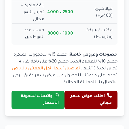
باقة فاخرة +
فيلا كبيرة
2500 – 4000
تخزين شهر
(400م+)
مجاني
مكتب / شركة
حسب عدد
1000 – 3000
(متوسط)
الموظفين
خصومات وعروض خاصة:
خصم 15% للحجوزات المبكرة،
خصم 10% للعملاء الجدد، خصم 20% على باقة نقل +
تخزين لمدة 3 أشهر.
تفاصيل أسعار نقل العفش بالرياض
تجدها على مدونتنا. للحصول على عرض سعر دقيق، يرجى
الاتصال بنا للمعاينة المجانية.
اطلب عرض سعر
واتساب لمعرفة
مجاني
الأسعار