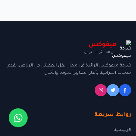
ميفوكس
نقل العفش الاحترافي
شركة ميفوكس الرائدة في مجال نقل العفش في الرياض. نقدم
خدمات احترافية بأعلى معايير الجودة والأمان.
روابط سريعة
الرئيسية