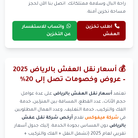
راحة البال وسلامة ممتلكاتك. اتصل بنا الآن لحجز
مساحة تخزين آمنة.
اطلب تخزين
واتساب للاستفسار
العفش
عن التخزين
💰 أسعار نقل العفش بالرياض 2025
– عروض وخصومات تصل إلى 20%
تعتمد
أسعار نقل العفش بالرياض
على عدة عوامل:
حجم الأثاث، عدد القطع، المسافة بين المنزلين، خدمة
الفك والتركيب، خدمة التغليف، وعدد العمال المطلوبين.
في
شركة ميفوكس
نقدم
أرخص شركة نقل عفش
بالرياض
دون المساس بجودة الخدمة. إليك جدول أسعار
تقريبي لعام 2025 (تشمل النقل + الفك والتركيب +