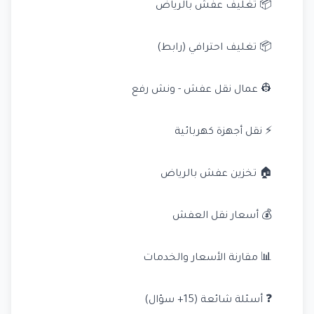
📦 تغليف عفش بالرياض
📦 تغليف احترافي (رابط)
👷 عمال نقل عفش - ونش رفع
⚡ نقل أجهزة كهربائية
🏠 تخزين عفش بالرياض
💰 أسعار نقل العفش
📊 مقارنة الأسعار والخدمات
❓ أسئلة شائعة (15+ سؤال)