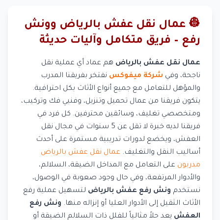
👷 عمال نقل عفش بالرياض وونش
رفع – فريق متكامل وآليات حديثة
عمال نقل عفش بالرياض
هم عماد أي عملية نقل
ناجحة، وفي
شركة ميفوكس
نفتخر بفريقنا المدرب
والمؤهل للتعامل مع جميع أنواع الأثاث بكل احترافية.
يتكون فريقنا من عمال تحميل وتنزيل، وفنيي فك وتركيب،
ومتخصصي تغليف، وسائقين محترفين. كل فرد في
فريقنا لديه خبرة لا تقل عن 5 سنوات في مجال نقل
العفش، ويخضع لدورات تدريبية مستمرة على أحدث
أساليب النقل والتغليف.
عمال نقل عفش بالرياض
مدربون
على التعامل مع المداخل الضيقة، السلالم،
والأدوار المرتفعة، وفي حال وجود صعوبة في الوصول،
نستخدم
ونش رفع عفش بالرياض
لتسهيل عملية رفع
الأثاث الثقيل إلى الأدوار العليا أو إنزاله منها.
ونش رفع
العفش
يعد حلاً مثالياً للفلل ذات السلالم الضيقة أو