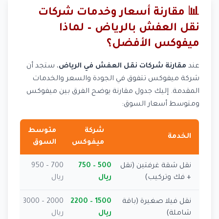
📊 مقارنة أسعار وخدمات شركات
نقل العفش بالرياض – لماذا
ميفوكس الأفضل؟
عند
مقارنة شركات نقل العفش في الرياض
، ستجد أن
شركة ميفوكس تتفوق في الجودة والسعر والخدمات
المقدمة. إليك جدول مقارنة يوضح الفرق بين ميفوكس
ومتوسط أسعار السوق:
شركة
متوسط
الخدمة
ميفوكس
السوق
نقل شقة غرفتين (نقل
500 – 750
700 – 950
+ فك وتركيب)
ريال
ريال
نقل فيلا صغيرة (باقة
1500 – 2200
2000 – 3000
شاملة)
ريال
ريال