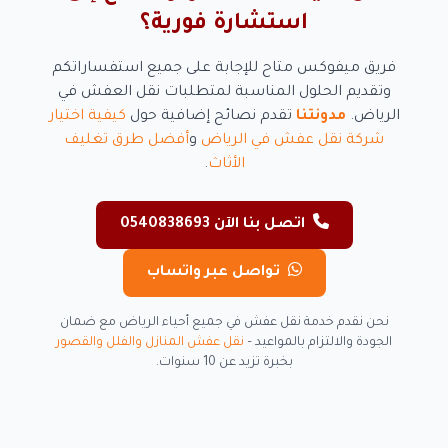
استشارة فورية؟
فريق ميفوكس متاح للإجابة على جميع استفساراتكم
وتقديم الحلول المناسبة لمتطلبات نقل العفش في
الرياض.
مدونتنا
تقدم نصائح إضافية حول
كيفية اختيار
شركة نقل عفش في الرياض
و
أفضل طرق تغليف
الأثاث
.
اتصل بنا الآن 0540838693
تواصل عبر واتساب
نحن نقدم خدمة نقل عفش في جميع أحياء الرياض مع ضمان
الجودة والالتزام بالمواعيد –
نقل عفش المنازل والفلل والقصور
بخبرة تزيد عن 10 سنوات.