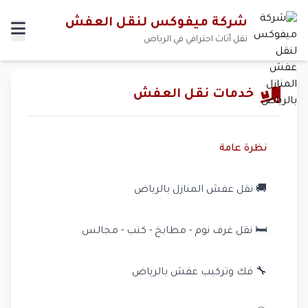
شركة ميفوكس لنقل العفش
نقل أثاث احترافي في الرياض
خدمات نقل العفش
نظرة عامة
🚚 نقل عفش المنازل بالرياض
🛏️ نقل غرف نوم - مطابخ - كنب - مجالس
🔧 فك وتركيب عفش بالرياض