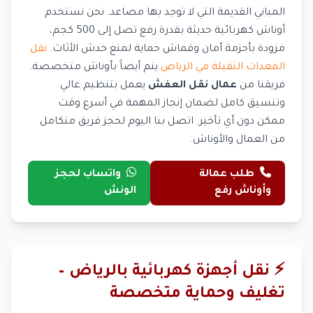
المباني القديمة التي لا توجد بها مصاعد. نحن نستخدم
أوناش كهربائية حديثة بقدرة رفع تصل إلى 500 كجم،
مزودة بأحزمة أمان وقماش حماية لمنع خدش الأثاث.
نقل
المعدات الثقيلة في الرياض
يتم أيضاً بأوناش متخصصة.
فريقنا من
عمال نقل العفش
يعمل بتنظيم عالي
وتنسيق كامل لضمان إنجاز المهمة في أسرع وقت
ممكن دون أي تأخير. اتصل بنا اليوم لحجز فريق متكامل
من العمال والأوناش.
طلب عمالة
واتساب لحجز
وأوناش رفع
الونش
⚡ نقل أجهزة كهربائية بالرياض –
تغليف وحماية متخصصة