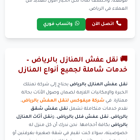
موقعنا، واكتشف لماذا نحن الخيار الأول للعديد من
العملاء في الرياض.
اتصل الآن
واتساب فوري
🚚 نقل عفش المنازل بالرياض –
خدمات شاملة لجميع أنواع المنازل
نقل عفش المنازل بالرياض
يحتاج إلى شركة تمتلك
الخبرة والإمكانيات اللازمة لضمان وصول الأثاث بحالة
ممتازة. في
شركة ميفوكس لنقل العفش بالرياض
،
نقدم خدمات متكاملة تشمل
نقل عفش شقق
بالرياض
،
نقل عفش فلل بالرياض
، و
نقل أثاث المنازل
بالرياض
بكافة أحجامها. نحن ندرك أن كل منزل له
خصوصيته، سواء كنت تقيم في شقة صغيرة بغرفتين أو