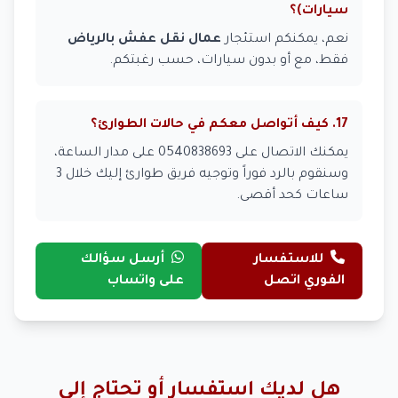
سيارات)؟
نعم، يمكنكم استئجار
عمال نقل عفش بالرياض
فقط، مع أو بدون سيارات، حسب رغبتكم.
17. كيف أتواصل معكم في حالات الطوارئ؟
يمكنك الاتصال على 0540838693 على مدار الساعة،
وسنقوم بالرد فوراً وتوجيه فريق طوارئ إليك خلال 3
ساعات كحد أقصى.
للاستفسار
أرسل سؤالك
الفوري اتصل
على واتساب
هل لديك استفسار أو تحتاج إلى