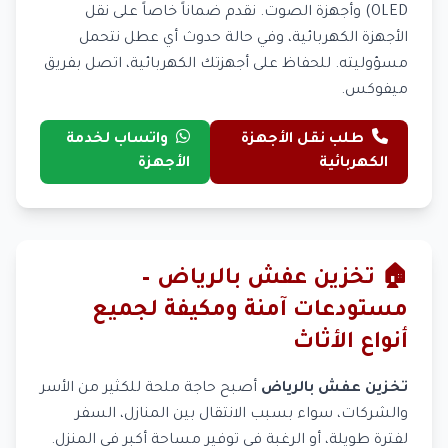
OLED) وأجهزة الصوت. نقدم ضماناً خاصاً على نقل
الأجهزة الكهربائية، وفي حالة حدوث أي عطل نتحمل
مسؤوليته. للحفاظ على أجهزتك الكهربائية، اتصل بفريق
ميفوكس.
طلب نقل الأجهزة
واتساب لخدمة
الكهربائية
الأجهزة
🏠 تخزين عفش بالرياض –
مستودعات آمنة ومكيفة لجميع
أنواع الأثاث
تخزين عفش بالرياض
أصبح حاجة ملحة للكثير من الأسر
والشركات، سواء بسبب الانتقال بين المنازل، السفر
لفترة طويلة، أو الرغبة في توفير مساحة أكبر في المنزل.